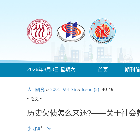
2026年8月8日 星期六
首页
期刊
人口研究
››
2001
,
Vol. 25
››
Issue (3)
: 40-46 .
• 论文 •
历史欠债怎么来还?——关于社会
1
李明镇