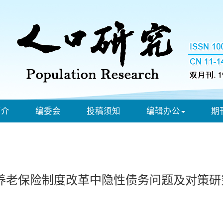
简介
编委会
投稿须知
编辑办公
期
养老保险制度改革中隐性债务问题及对策研