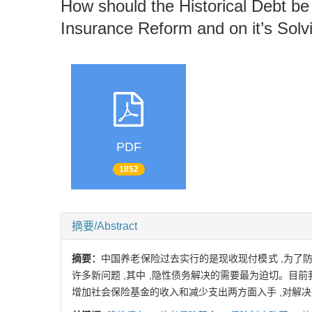
How should the Historical Debt be
Insurance Reform and on it’s Sol
PDF
1852
摘要/Abstract
摘要：
中国养老保险过去实行的是现收现付模式 ,为了
许多新问题 ,其中 ,隐性债务解决的需要最为迫切。目
增加社会保险基金的收入和减少支出两方面入手 ,对解