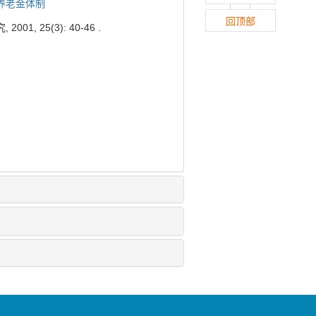
养老金体制
回顶部
25(3): 40-46 .