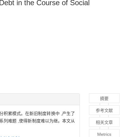
Debt in the Course of Social
摘要
参考文献
分积累模式。在新旧制度转换中 ,产生了
一系列难题 ,使得新制度难以为继。本文从
相关文章
Metrics