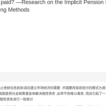
 paid? —Research on the Implicit Pension 
ving Methods
防止老龄化危机和适应建立市场经济的需要 ,中国要改现收现付的模式为部
前我国是用社会统筹基金来解决隐性债务 ,此举不但难以奏效 ,而且引起了
决隐性债务进行一些探讨