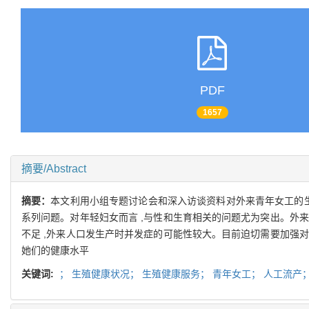
PDF
1657
摘要/Abstract
摘要：
本文利用小组专题讨论会和深入访谈资料对外来青年女工的生
系列问题。对年轻妇女而言 ,与性和生育相关的问题尤为突出。外来
不足 ,外来人口发生产时并发症的可能性较大。目前迫切需要加强对
她们的健康水平
关键词:
；
生殖健康状况；
生殖健康服务；
青年女工；
人工流产