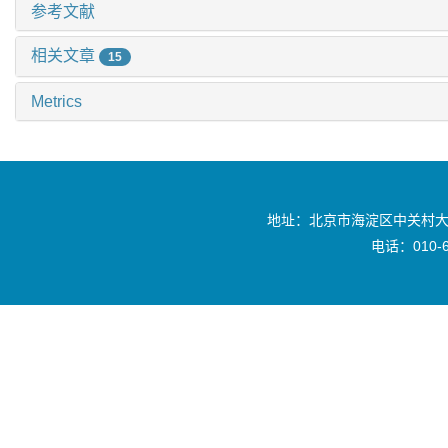
参考文献
相关文章
15
Metrics
地址：北京市海淀区中关村大
电话：010-6