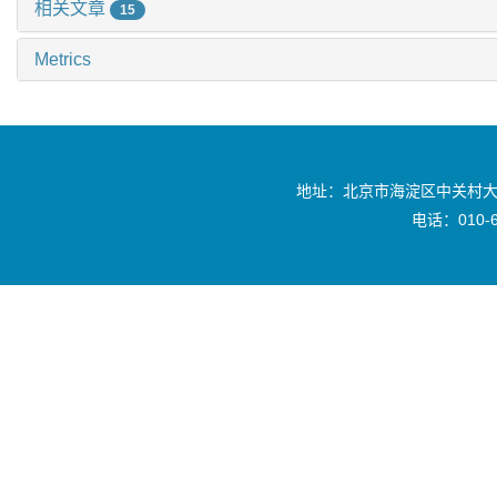
相关文章
15
Metrics
地址：北京市海淀区中关村大
电话：010-6