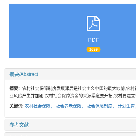
PDF
1699
摘要/Abstract
摘要：
农村社会保障制度发展滞后是社会主义中国的最大缺憾;农村社
业风险产生并加剧;农村社会保障资金的来源渠道要开拓;农村要建
关键词:
农村社会保障；
社会养老保险；
社会保障制度；
计划生育
参考文献