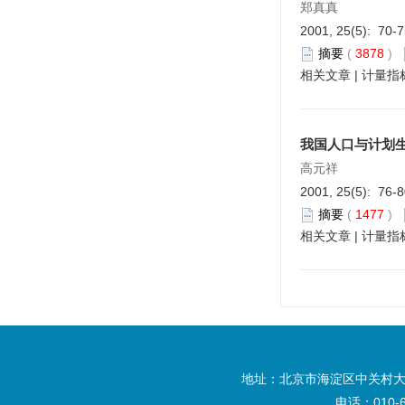
郑真真
2001, 25(5): 70-
摘要
(
3878
)
相关文章
|
计量指
我国人口与计划
高元祥
2001, 25(5): 76-
摘要
(
1477
)
相关文章
|
计量指
地址：北京市海淀区中关村大
电话：010-6