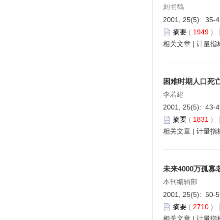
刘书鹤
2001, 25(5): 35-
摘要
(
1949
)
相关文章
|
计量指
困难时期人口死
李若建
2001, 25(5): 43-
摘要
(
1831
)
相关文章
|
计量指
未来4000万孤
本刊编辑部
2001, 25(5): 50-
摘要
(
2710
)
相关文章
|
计量指