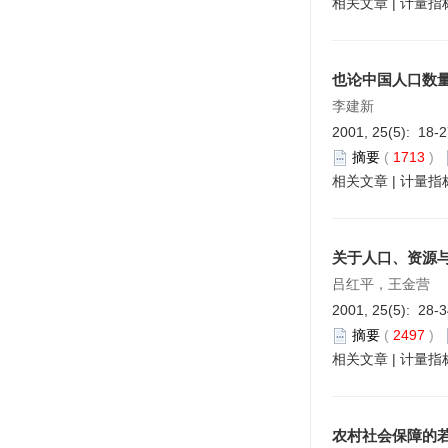
相关文章
|
计量指
也论中国人口数
李建新
2001, 25(5): 18-
摘要
(
1713
)
相关文章
|
计量指
关于人口、资源
吕红平，王金营
2001, 25(5): 28-
摘要
(
2497
)
相关文章
|
计量指
农村社会保障的