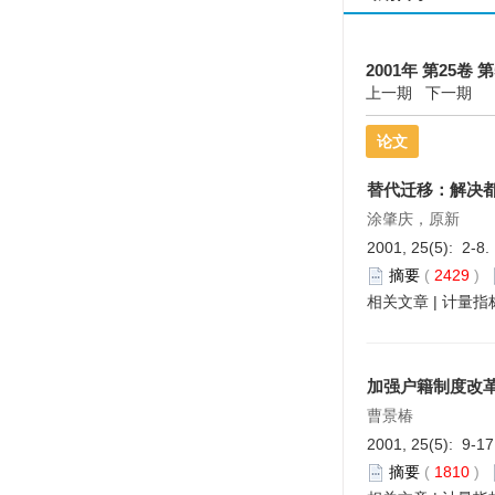
2001年 第25卷 第
上一期
下一期
论文
替代迁移：解决
涂肇庆，原新
2001, 25(5): 2-8.
摘要
(
2429
)
相关文章
|
计量指
加强户籍制度改
曹景椿
2001, 25(5): 9-1
摘要
(
1810
)