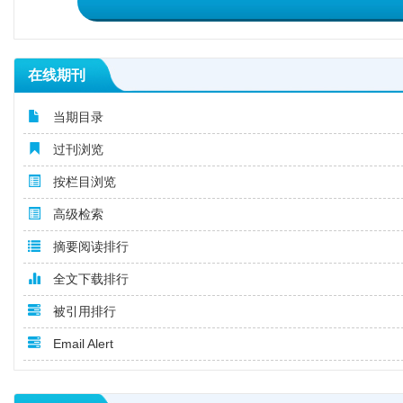
在线期刊
当期目录
过刊浏览
按栏目浏览
高级检索
摘要阅读排行
全文下载排行
被引用排行
Email Alert