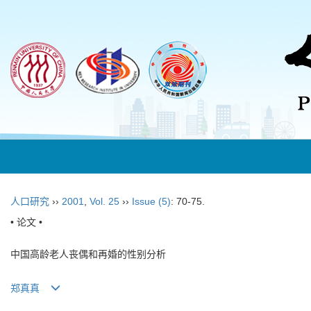
人口研究
››
2001
,
Vol. 25
››
Issue (5)
: 70-75.
• 论文 •
中国高龄老人丧偶和再婚的性别分析
郑真真