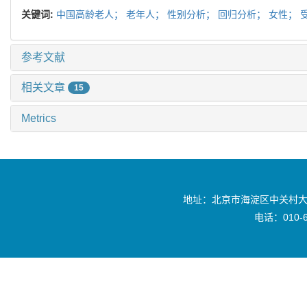
关键词:
中国高龄老人；
老年人；
性别分析；
回归分析；
女性；
参考文献
相关文章
15
Metrics
地址：北京市海淀区中关村大
电话：010-6