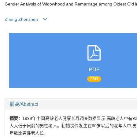
Gender Analysis of Widowhood and Remarriage among Oldest Old i
Zheng Zhenzhen
PDF
7745
摘要/Abstract
摘要：
1998年中国高龄老人健康长寿调查数据显示,高龄老人中有9
大大低于同龄的男性老人。初婚丧偶发生在60岁以后的老年人中,男性
年数比男性老人长。