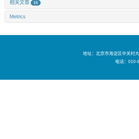
相关文章
15
Metrics
地址：北京市海淀区中关村大
电话：010-6