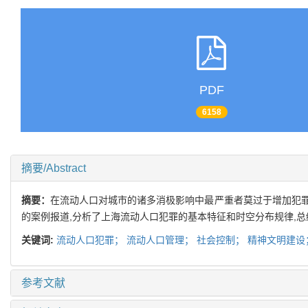
PDF
6158
摘要/Abstract
摘要：
在流动人口对城市的诸多消极影响中最严重者莫过于增加犯罪,
的案例报道,分析了上海流动人口犯罪的基本特征和时空分布规律,
关键词:
流动人口犯罪；
流动人口管理；
社会控制；
精神文明建设
参考文献