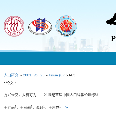
人口研究
››
2001
,
Vol. 25
››
Issue (6)
: 59-63.
• 论文 •
方兴未艾，大有可为——21世纪首届中国人口科学论坛综述
1
1
1
1
王红丽
，王莉莉
，谭珂
，王志成