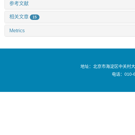
参考文献
相关文章
15
Metrics
地址：北京市海淀区中关村大
电话：010-6