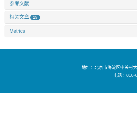
参考文献
相关文章
15
Metrics
地址：北京市海淀区中关村大
电话：010-6