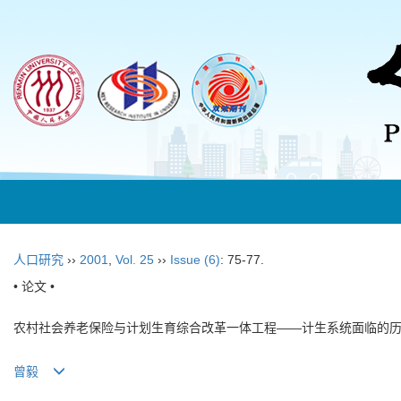
人口研究
››
2001
,
Vol. 25
››
Issue (6)
: 75-77.
• 论文 •
农村社会养老保险与计划生育综合改革一体工程——计生系统面临的
曾毅