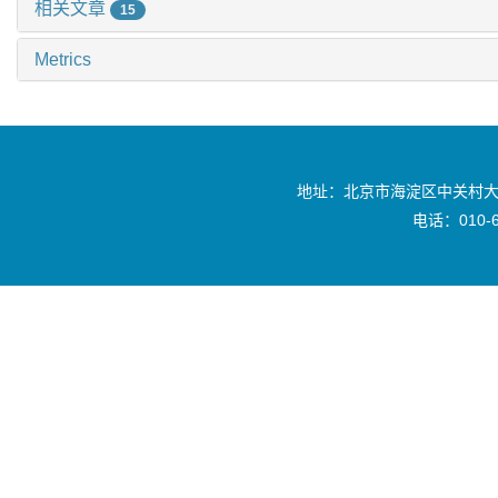
相关文章
15
Metrics
地址：北京市海淀区中关村大
电话：010-6