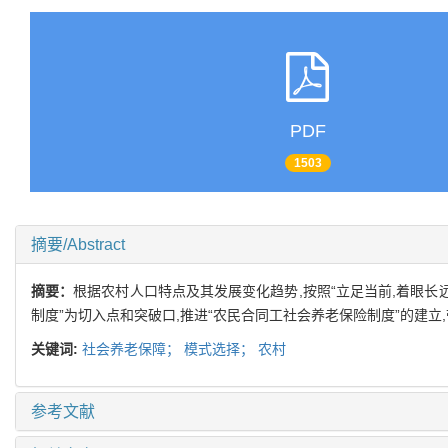
PDF
1503
摘要/Abstract
摘要：
根据农村人口特点及其发展变化趋势,按照“立足当前,着眼长
制度”为切入点和突破口,推进“农民合同工社会养老保险制度”的建立
关键词:
社会养老保障；
模式选择；
农村
参考文献