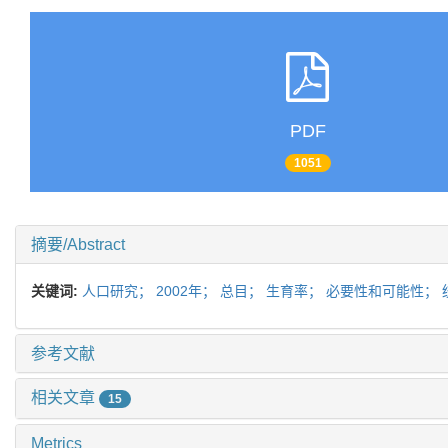
PDF
1051
摘要/Abstract
关键词:
人口研究；
2002年；
总目；
生育率；
必要性和可能性；
参考文献
相关文章
15
Metrics