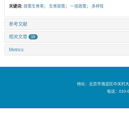
关键词:
政策生育率；
生育政策；
一孩政策；
多样性
参考文献
相关文章
15
Metrics
地址：北京市海淀区中关村大
电话：010-6