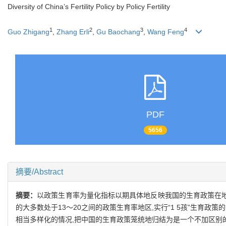
Diversity of China’s Fertility Policy by Policy Fertility
1
2
3
4
Guo Zhigang
,
Zhang Erli
,
Gu Baochang
,
Wang Feng
PDF
5656
摘要/Abstract
摘要：
以政策生育率为量化指标以期具体地反映我国的生育政策在地
的大多数处于13～20之间的政策生育率地区,实行“1 5孩”生育
相当多样化的情况,把中国的生育政策笼统地归结为是一个不加区别的