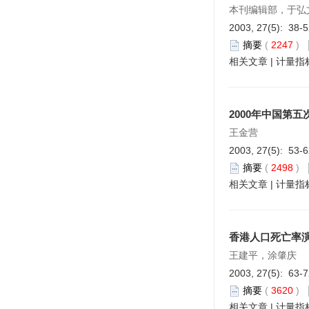
本刊编辑部，于弘
2003, 27(5): 38-
摘要
(
2247
)
相关文章
|
计量指
2000年中国第
王金营
2003, 27(5): 53-
摘要
(
2498
)
相关文章
|
计量指
香港人口死亡率
王建平，涂肇庆
2003, 27(5): 63-
摘要
(
3620
)
相关文章
|
计量指