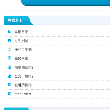
在线期刊
当期目录
过刊浏览
按栏目浏览
高级检索
摘要阅读排行
全文下载排行
被引用排行
Email Alert