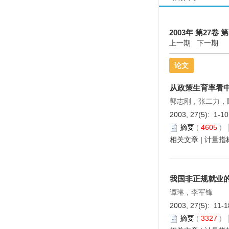
2003年 第27卷 第
上一期
下一期
论文
从政策生育率看
郭志刚，张二力，
2003, 27(5): 1-1
摘要
(
4605
)
相关文章
|
计量指
我国非正规就业
谭琳，李军锋
2003, 27(5): 11-
摘要
(
3327
)