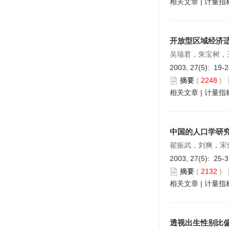
相关文章
|
计量指
开放型区域经济
吴瑞君，朱宝树，
2003, 27(5): 19-
摘要
(
2248
)
相关文章
|
计量指
中国的人口学研
翟振武，刘爽，宋
2003, 27(5): 25-
摘要
(
2132
)
相关文章
|
计量指
透视出生性别比