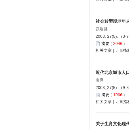
社会转型期老年
颜廷健
2003, 27(5): 73-
摘要
(
2046
)
相关文章
|
计量指
近代北京城市人
袁熹
2003, 27(5): 79-
摘要
(
1966
)
相关文章
|
计量指
关于生育文化现