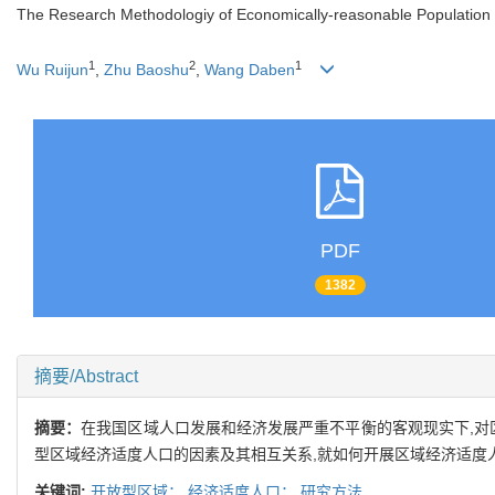
The Research Methodologiy of Economically-reasonable Population i
1
2
1
Wu Ruijun
,
Zhu Baoshu
,
Wang Daben
PDF
1382
摘要/Abstract
摘要：
在我国区域人口发展和经济发展严重不平衡的客观现实下,对
型区域经济适度人口的因素及其相互关系,就如何开展区域经济适度
关键词:
开放型区域；
经济适度人口；
研究方法