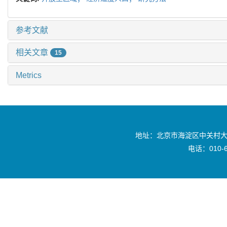
参考文献
相关文章
15
Metrics
地址：北京市海淀区中关村大
电话：010-6