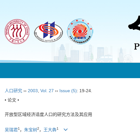
人口研究
››
2003
,
Vol. 27
››
Issue (5)
: 19-24.
• 论文 •
开放型区域经济适度人口的研究方法及其应用
1
2
1
吴瑞君
，
朱宝树
，
王大犇