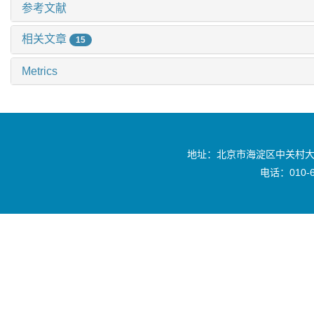
参考文献
相关文章
15
Metrics
地址：北京市海淀区中关村大
电话：010-6