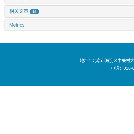
相关文章
15
Metrics
地址：北京市海淀区中关村大
电话：010-6