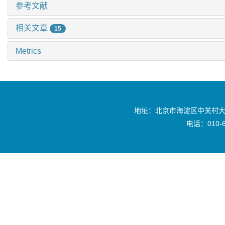
参考文献
相关文章
15
Metrics
地址：北京市海淀区中关村大
电话：010-6