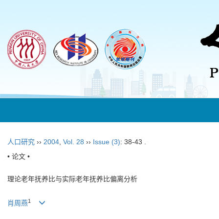
人口研究
››
2004
,
Vol. 28
››
Issue (3)
: 38-43 .
• 论文 •
理论老年抚养比与实际老年抚养比偏离分析
1
肖周燕