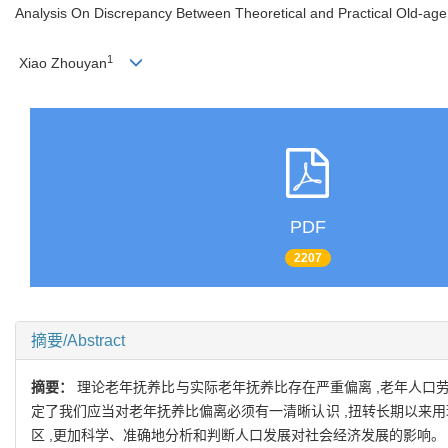
Analysis On Discrepancy Between Theoretical and Practical Old-ag
1
Xiao Zhouyan
PDF
2207
摘要/Abstract
摘要：
理论老年抚养比与实际老年抚养比存在严重偏离 ,老年人口劳
定了我们应当对老年抚养比偏离必须有一清晰认识 ,扭转长期以来
区 ,更加科学、准确地分析和判断人口发展对社会经济发展的影响。