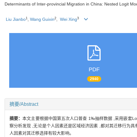
Determinants of Inter-provincial Migration in China: Nested Logit Mo
1
2
3
Liu Jianbo
,
Wang Guixin
,
Wei Xing
PDF
2940
摘要/Abstract
摘要：
本文主要根据中国第五次人口普查 1‰抽样数据 ,采用嵌套L
察分析发现 ,无论是个人因素还是区域经济因素 ,都对其迁移行为具
人因素对其迁移选择有较大影响。