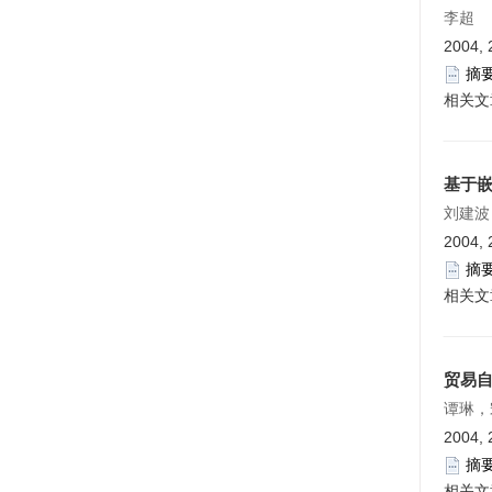
李超
2004, 
摘
相关文
基于嵌
刘建波
2004, 
摘
相关文
贸易
谭琳，
2004, 
摘
相关文