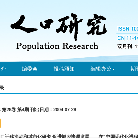
简介
编委会
投稿须知
编辑办公
期
录
年 第28卷 第4期 刊出日期：2004-07-28
口迁移流动和城市化研究 促进城乡协调发展——在“中国现代化进