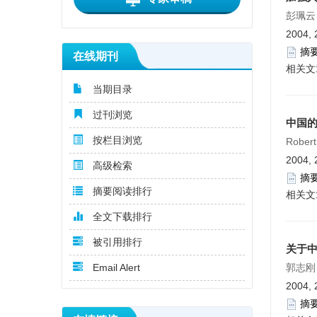
彭珮云
2004, 
摘
在线期刊
相关文
当期目录
过刊浏览
中国的
按栏目浏览
Rober
2004, 
高级检索
摘
摘要阅读排行
相关文
全文下载排行
被引用排行
关于中
Email Alert
郭志刚
2004, 
摘