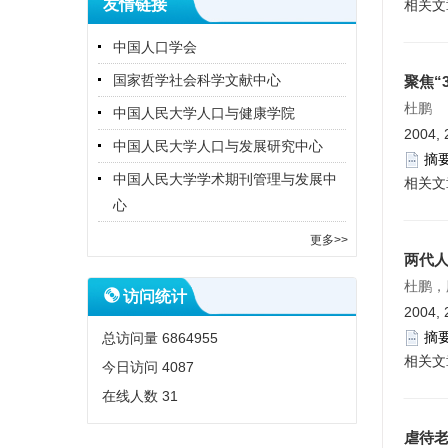
友情链接
相关文
中国人口学会
国家哲学社会科学文献中心
聚焦“
杜鹏
中国人民大学人口与健康学院
2004, 
中国人民大学人口与发展研究中心
摘
中国人民大学学术期刊管理与发展中
相关文
心
更多>>
两代
杜鹏，
访问统计
2004, 
摘
总访问量
6864955
相关文
今日访问
4087
在线人数
31
虐待