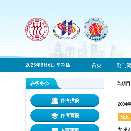
2026年8月6日 星期四
首页
期刊
在线办公
当期目
作者投稿
2004
作者查稿
论文
加强人
专家审稿