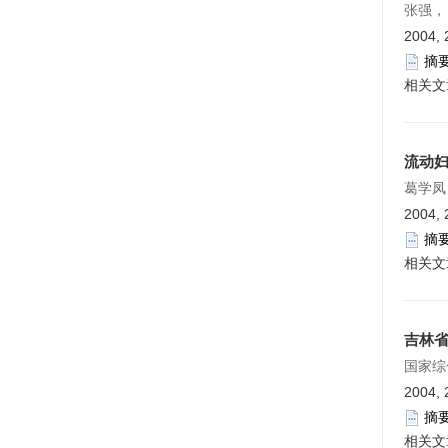
张强，
2004, 
摘
相关文
流动
葛学凤
2004, 
摘
相关文
吉林
国家综
2004, 
摘
相关文