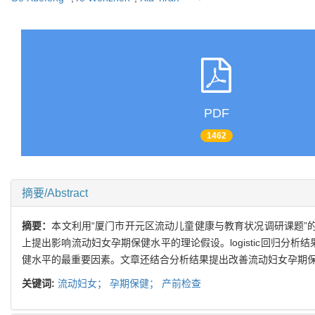
PDF
1462
摘要/Abstract
摘要：
本文利用“厦门市开元区流动儿童健康与教育状况调研课题”的
上提出影响流动妇女孕期保健水平的理论假设。logistic回归
健水平的最重要因素。文章还结合分析结果提出改善流动妇女孕期
关键词:
流动妇女；
孕期保健；
产前检查