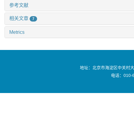
参考文献
相关文章
7
Metrics
地址：北京市海淀区中关村大
电话：010-6