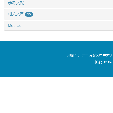
参考文献
相关文章
15
Metrics
地址：北京市海淀区中关村大
电话：010-6