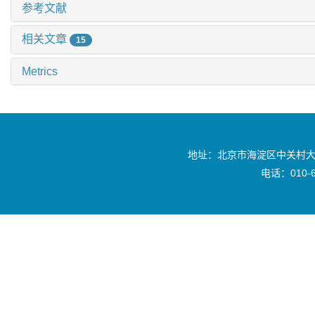
参考文献
相关文章
15
Metrics
地址：北京市海淀区中关村大
电话：010-6