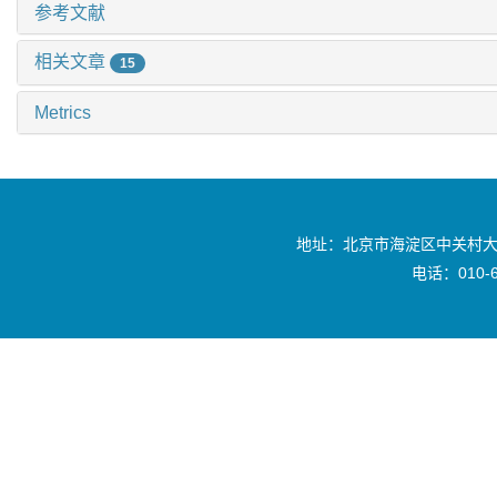
参考文献
相关文章
15
Metrics
地址：北京市海淀区中关村大
电话：010-6