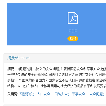
PDF
2246
摘要/Abstract
摘要：
1问题的提出狭义的安全问题,主要指国防安全和军事安全,包
一些非传统的安全问题例如,国内社会各阶层之间的冲突等社会问题
是指“一个国家的综合国力和国家安全不因人口问题而受损害,能够
结构、人口分布和人口迁移等因素与社会经济的发展水平和发展要求
关键词:
预警系统；
人口安全；
国防安全；
军事安全；
安全问题