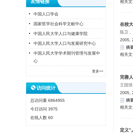
友情链接
相关文
中国人口学会
国家哲学社会科学文献中心
在校大
陈卫，
中国人民大学人口与健康学院
2005, 
中国人民大学人口与发展研究中心
摘
中国人民大学学术期刊管理与发展中
相关文
心
更多>>
完善人
王国强
访问统计
2005, 
摘
总访问量
6864955
相关文
今日访问
3975
在线人数
60
定义“