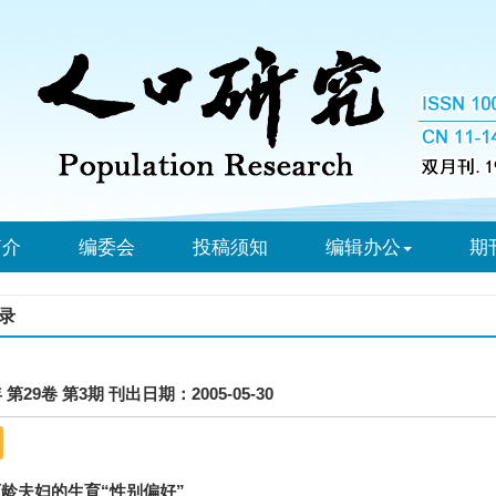
简介
编委会
投稿须知
编辑办公
期
录
年 第29卷 第3期 刊出日期：2005-05-30
龄夫妇的生育“性别偏好”