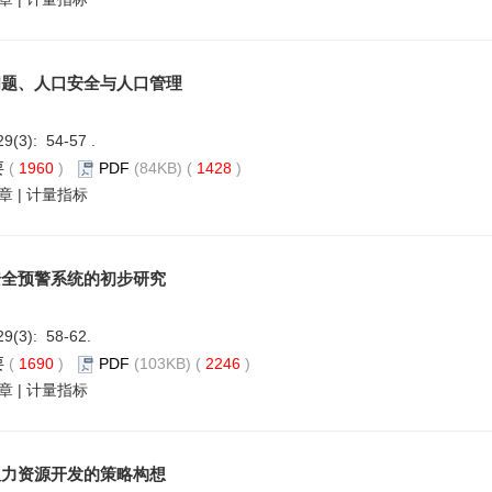
问题、人口安全与人口管理
29(3): 54-57 .
要
(
1960
)
PDF
(84KB) (
1428
)
章
|
计量指标
安全预警系统的初步研究
29(3): 58-62.
要
(
1690
)
PDF
(103KB) (
2246
)
章
|
计量指标
人力资源开发的策略构想