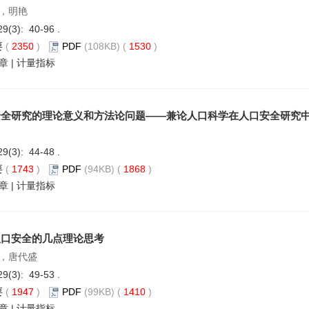
，明艳
29(3): 40-96 .
要
(
2350
)
PDF
(108KB) (
1530
)
章
|
计量指标
安全研究的理论意义和方法论问题——兼论人口科学在人口安全研究
29(3): 44-48 .
要
(
1743
)
PDF
(94KB) (
1868
)
章
|
计量指标
人口安全的几点理论思考
，唐代盛
29(3): 49-53 .
要
(
1947
)
PDF
(99KB) (
1410
)
章
|
计量指标