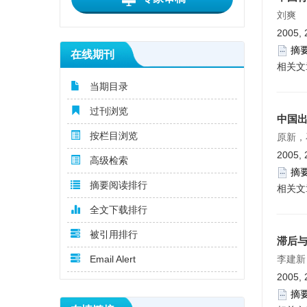
刘爽
2005, 
摘
在线期刊
相关文
当期目录
过刊浏览
中国
按栏目浏览
原新，
2005, 
高级检索
摘
摘要阅读排行
相关文
全文下载排行
被引用排行
滞后与
Email Alert
李建新
2005, 
摘