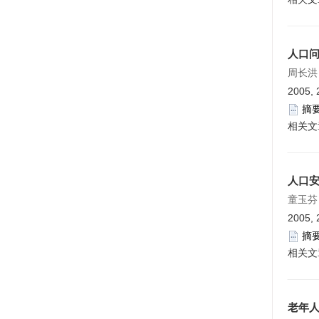
人口
周长洪
2005, 
摘
相关文
人口
童玉芬
2005, 
摘
相关文
老年