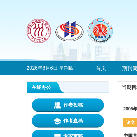
2026年8月6日 星期四
首页
期刊
在线办公
当期目
作者投稿
2005
作者查稿
论文
中国育
专家审稿