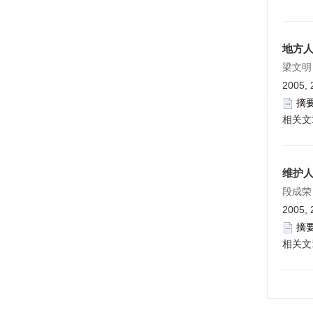
地方
梁文明
2005, 
摘
相关文
维护人
段成荣
2005, 
摘
相关文