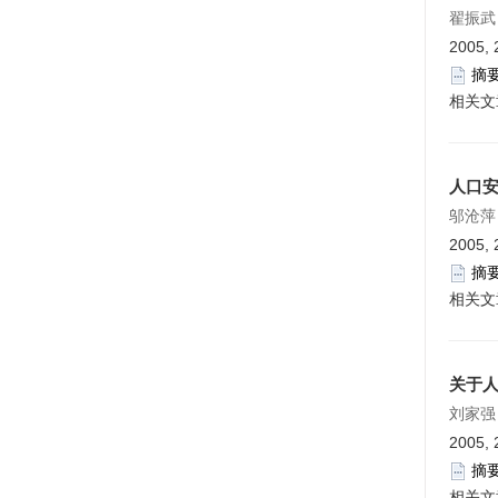
翟振武
2005, 
摘
相关文
人口
邬沧萍
2005, 
摘
相关文
关于
刘家强
2005, 
摘
相关文