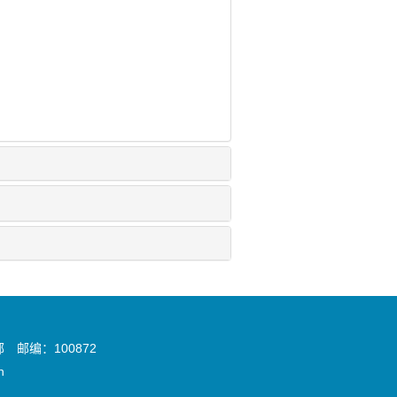
邮编：100872
n