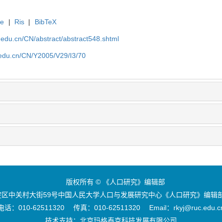
te
|
Ris
|
BibTeX
uc.edu.cn/CN/abstract/abstract548.shtml
c.edu.cn/CN/Y2005/V29/I3/70
版权所有 © 《人口研究》编辑部
区中关村大街59号中国人民大学人口与发展研究中心《人口研究》编辑部 
电话：010-62511320 传真：010-62511320 Email：rkyj@ruc.edu.c
技术支持：
北京玛格泰克科技发展有限公司