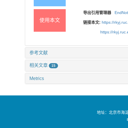
导出引用管理器
EndNo
使用本文
链接本文:
https://rkyj.r
https://rkyj.ru
参考文献
相关文章
15
Metrics
地址：北京市海淀