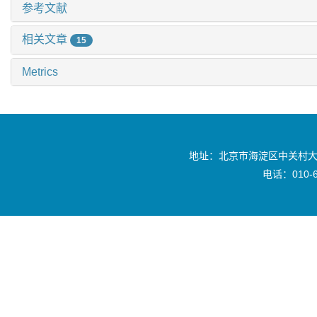
参考文献
相关文章
15
Metrics
地址：北京市海淀区中关村大
电话：010-6