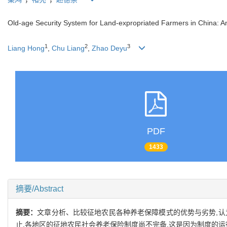
Old-age Security System for Land-expropriated Farmers in China: A
1
2
3
Liang Hong
,
Chu Liang
,
Zhao Deyu
PDF
1433
摘要/Abstract
摘要：
文章分析、比较征地农民各种养老保障模式的优势与劣势,认
止,各地区的征地农民社会养老保险制度尚不完备,这是因为制度的运