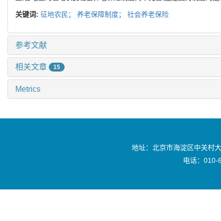
关键词:
征地农民；
养老保障制度；
社会养老保险
参考文献
相关文章
15
Metrics
地址：北京市海淀区中关村大
电话：010-6