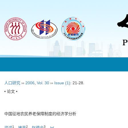
人口研究
››
2006
,
Vol. 30
››
Issue (1)
: 21-28.
• 论文 •
中国征地农民养老保障制度的经济学分析
1
2
3
梁鸿
，
褚亮
，
赵德余