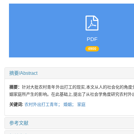
PDF
4900
摘要/Abstract
摘要：
针对大批农村青年外出打工的现实,本文从人的社会化的角度
姻家庭所产生的影响。在此基础上,提出了从社会学角度研究农村外
关键词:
农村外出打工青年；
婚姻；
家庭
参考文献