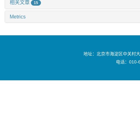
相关文章
15
Metrics
地址：北京市海淀区中关村大
电话：010-6