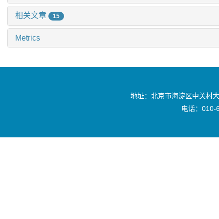
相关文章
15
Metrics
地址：北京市海淀区中关村大
电话：010-6