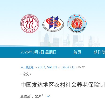
2026年8月9日 星期日
首页
期刊
人口研究
››
2007
,
Vol. 31
››
Issue (1)
: 63-72.
• 论文 •
中国发达地区农村社会养老保险制
1
2
赵德余
，梁鸿