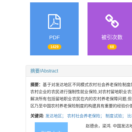
PDF
被引次数
1429
68
摘要/Abstract
摘要：
基于对发达地区不同模式农村社会养老保险制度的
农村企业的农民进行强制性就业保险,对农村留地职业
解决所有包括留地职业农民在内的农村养老保障问题,但
区乃至中国农村养老保险制度的构建具有重要的经验价
关键词:
发达地区；
农村社会养老保险；
制度试验；
比
赵德余，梁鸿. 中国发达地区农