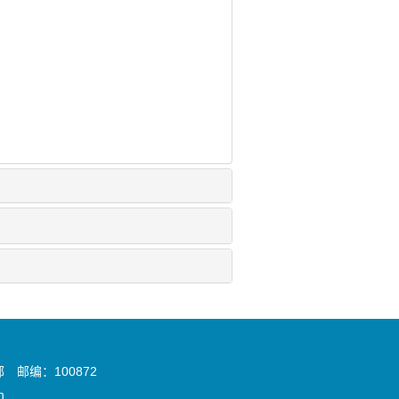
邮编：100872
n