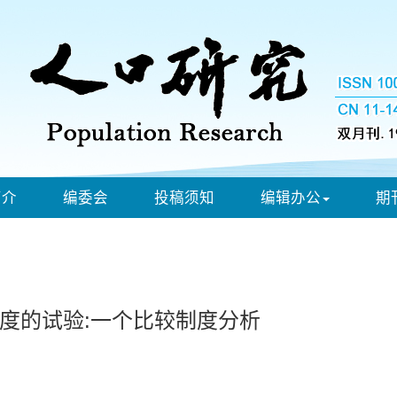
简介
编委会
投稿须知
编辑办公
期
度的试验:一个比较制度分析