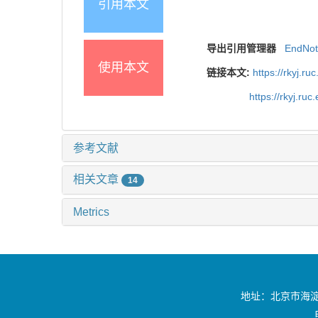
引用本文
导出引用管理器
EndNo
使用本文
链接本文:
https://rkyj.r
https://rkyj.ru
参考文献
相关文章
14
Metrics
地址：北京市海淀