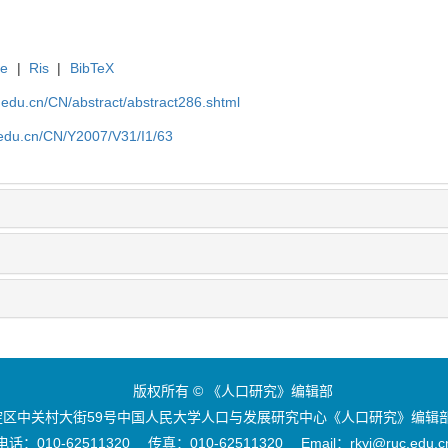
te
|
Ris
|
BibTeX
uc.edu.cn/CN/abstract/abstract286.shtml
c.edu.cn/CN/Y2007/V31/I1/63
版权所有 © 《人口研究》编辑部
区中关村大街59号中国人民大学人口与发展研究中心《人口研究》编辑部 
电话：010-62511320 传真：010-62511320 Email：rkyj@ruc.edu.c