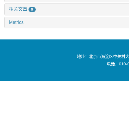
相关文章
9
Metrics
地址：北京市海淀区中关村大
电话：010-6