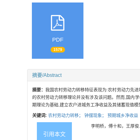
PDF
1579
摘要/Abstract
摘要：
我国农村劳动力转移特征表现为:农村劳动力先进城
的农村劳动力转移理论并没有涉及该问题。然而,国内
期理论为基础,建立农户进城务工净收益及其储蓄现值模
关键词:
农村劳动力转移；
钟摆现象；
预期城乡净收益
李明桥，傅十和，王厚俊. 对农
引用本文