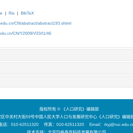
te
|
Ris
|
BibTeX
uc.edu.cn/CN/abstract/abstract193.shtml
c.edu.cn/CN/Y2009/V33/I1/46
版权所有 © 《人口研究》编辑部
区中关村大街59号中国人民大学人口与发展研究中心《人口研究》编辑部 
电话：010-62511320 传真：010-62511320 Email：rkyj@ruc.edu.c
技术支持：
北京玛格泰克科技发展有限公司