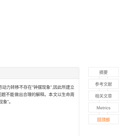
摘要
参考文献
动力转移不存在"钟摆现象",因此所建立
问题不能做出合理的解释。本文以生命周
相关文章
现象"。
Metrics
回顶部