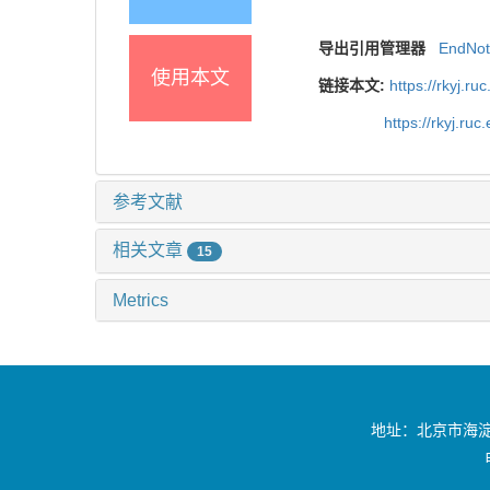
导出引用管理器
EndNo
使用本文
链接本文:
https://rkyj.r
https://rkyj.ru
参考文献
相关文章
15
Metrics
地址：北京市海淀