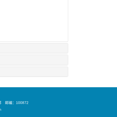
邮编：100872
n