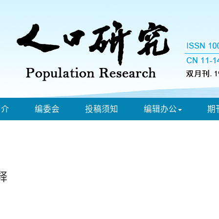
简介
编委会
投稿须知
编辑办公
期
释