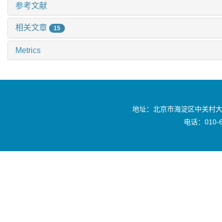
参考文献
相关文章
15
Metrics
地址：北京市海淀区中关村大
电话：010-6