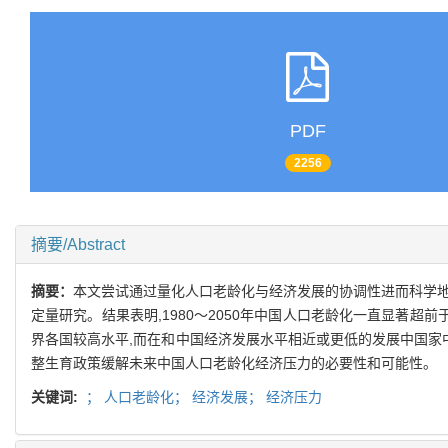
PDF
2256
摘要/Abstract
摘要：
本文尝试通过量化人口老龄化与经济发展的协调性进而科学地
定量研究。结果表明,1980～2050年中国人口老龄化一直显著超
界各国较高水平,而在和中国经济发展水平相近或更低的发展中国家
整生育政策缓解未来中国人口老龄化经济压力的必要性和可能性。
关键词:
；
人口老龄化；
经济发展；
经济压力