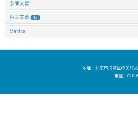
参考文献
相关文章
15
Metrics
地址：北京市海淀区中关村大
电话：010-6