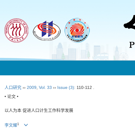
人口研究
››
2009
,
Vol. 33
››
Issue (3)
: 110-112 .
• 论文 •
以人为本 促进人口计生工作科学发展
1
李文耀