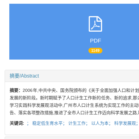
PDF
1149
摘要/Abstract
摘要：
2006年,中共中央、国务院颁布的《关于全面加强人口和
发展的新阶段。新时期赋予了人口计生工作新的任务、新的追求,那
学习实践科学发展观活动中,广州市人口计生系统为实现工作的主
告、落实各项整改措施,推进了全市人口计生工作迈向科学发展之路
关键词:
；
稳定低生育水平；
计生工作；
以人为本；
科学发展观