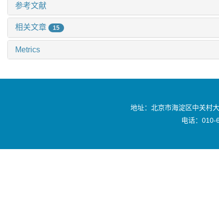
参考文献
相关文章
15
Metrics
地址：北京市海淀区中关村大
电话：010-6