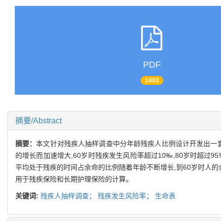
PDF
1403
摘要/Abstract
摘要：
本文针对残疾人抽样调查中分年龄残疾人比例设计开发出一套
的增长而加速增大,60岁时残疾发生风险率超过10‰,80岁时超过95‰
平均处于残疾的时间占余命的比例随着年龄不断增长,到60岁时人的
用于残疾保险和长期护理保险的计算。
关键词:
残疾人抽样调查；
残疾发生风险率；
生命表