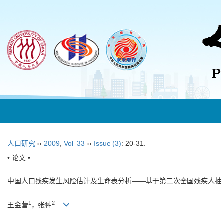
人口研究
››
2009
,
Vol. 33
››
Issue (3)
: 20-31.
• 论文 •
中国人口残疾发生风险估计及生命表分析——基于第二次全国残疾人
1
2
王金营
，张翀