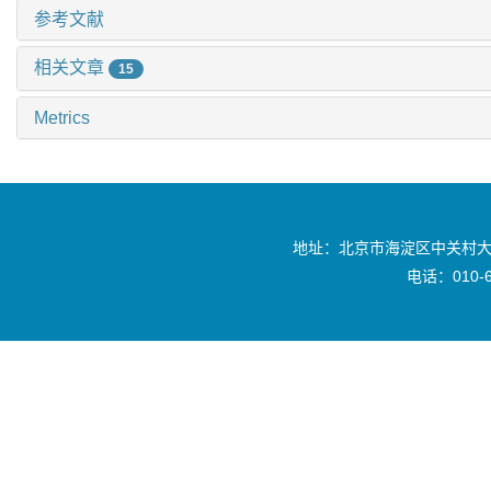
参考文献
相关文章
15
Metrics
地址：北京市海淀区中关村大
电话：010-6