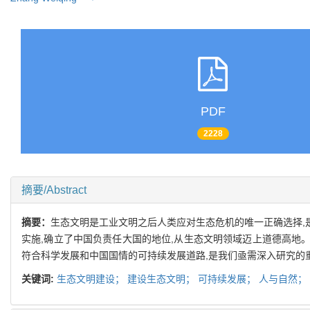
PDF
2228
摘要/Abstract
摘要：
生态文明是工业文明之后人类应对生态危机的唯一正确选择,
实施,确立了中国负责任大国的地位,从生态文明领域迈上道德高地
符合科学发展和中国国情的可持续发展道路,是我们亟需深入研究的
关键词:
生态文明建设；
建设生态文明；
可持续发展；
人与自然；