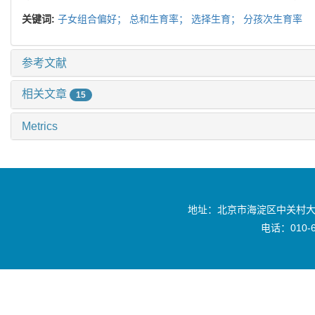
关键词:
子女组合偏好；
总和生育率；
选择生育；
分孩次生育率
参考文献
相关文章
15
Metrics
地址：北京市海淀区中关村大
电话：010-6