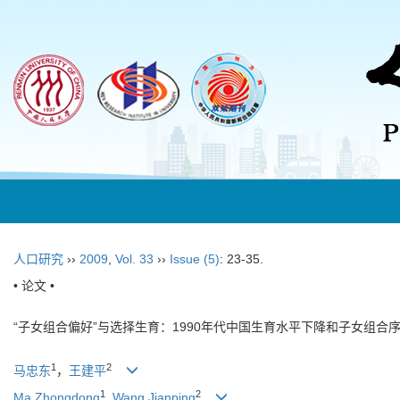
人口研究
››
2009
,
Vol. 33
››
Issue (5)
: 23-35.
• 论文 •
“子女组合偏好”与选择生育：1990年代中国生育水平下降和子女组合
1
2
马忠东
，
王建平
1
2
Ma Zhongdong
,
Wang Jianping