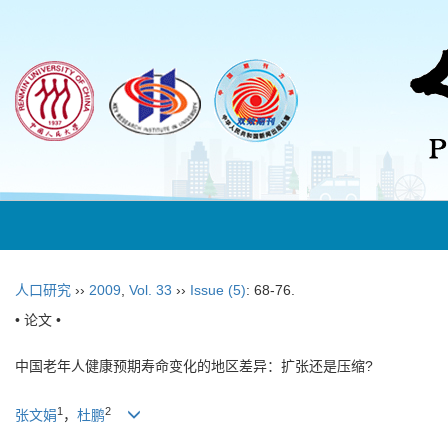
人口研究
››
2009
,
Vol. 33
››
Issue (5)
: 68-76.
• 论文 •
中国老年人健康预期寿命变化的地区差异：扩张还是压缩?
1
2
张文娟
，
杜鹏