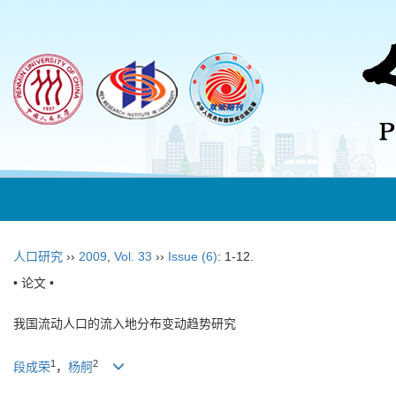
人口研究
››
2009
,
Vol. 33
››
Issue (6)
: 1-12.
• 论文 •
我国流动人口的流入地分布变动趋势研究
1
2
段成荣
，
杨舸