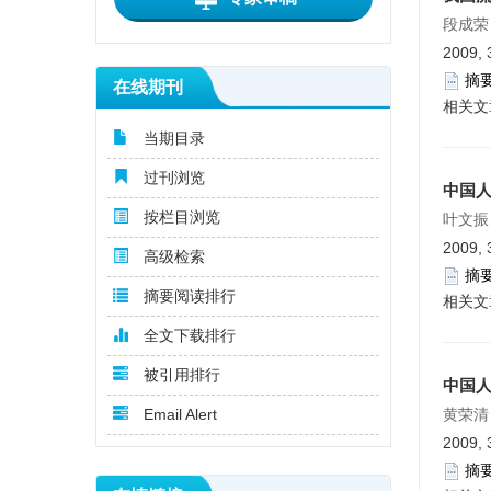
段成荣
2009, 
摘
在线期刊
相关文
当期目录
过刊浏览
中国
按栏目浏览
叶文振
2009, 
高级检索
摘
摘要阅读排行
相关文
全文下载排行
被引用排行
中国
Email Alert
黄荣清
2009, 
摘