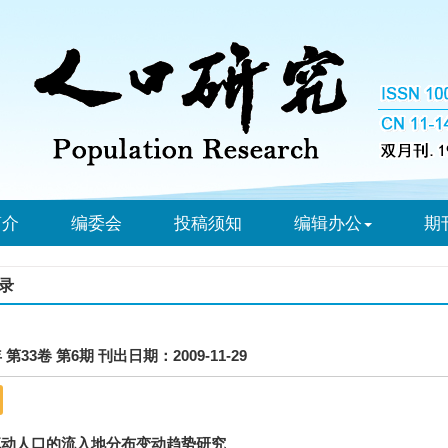
简介
编委会
投稿须知
编辑办公
期
录
年 第33卷 第6期 刊出日期：2009-11-29
流动人口的流入地分布变动趋势研究