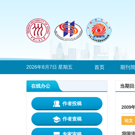
2026年8月7日 星期五
首页
期刊
在线办公
当期目
作者投稿
2009
作者查稿
论文
我国
专家审稿