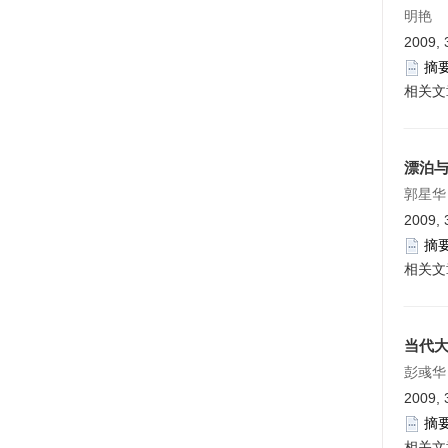
明艳
2009, 
摘
相关文
漂泊
郭星华
2009, 
摘
相关文
当代
彭彧华
2009, 
摘
相关文