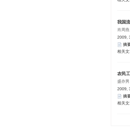
我国
肖周燕
2009, 
摘
相关文
农民
盛亦男
2009, 
摘
相关文