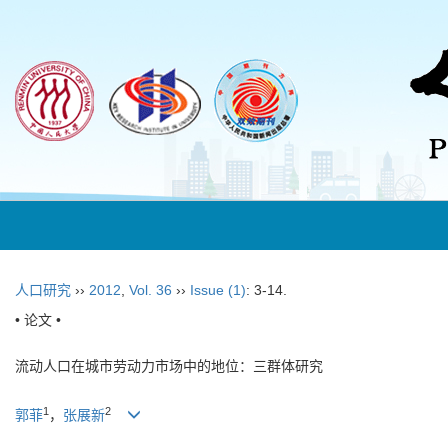
人口研究
››
2012
,
Vol. 36
››
Issue (1)
: 3-14.
• 论文 •
流动人口在城市劳动力市场中的地位：三群体研究
1
2
郭菲
，
张展新