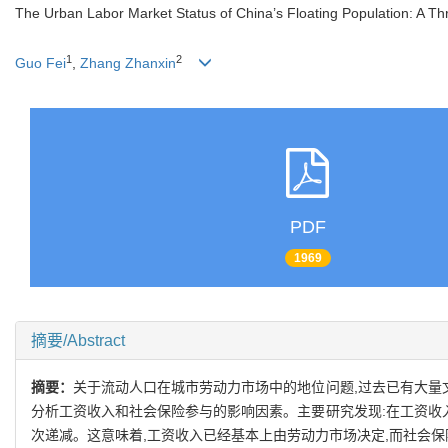
The Urban Labor Market Status of China’s Floating Population: A 
1
2
Guo Fei
,
Zhang Zhanxin
PDF
1969
摘要/Abstract
摘要：
关于流动人口在城市劳动力市场中的地位问题,过去已有大量文
分析工资收入和社会保险参与的影响因素。主要研究发现:在工资收
次递减。这意味着,工资收入已经基本上由劳动力市场决定,而社会