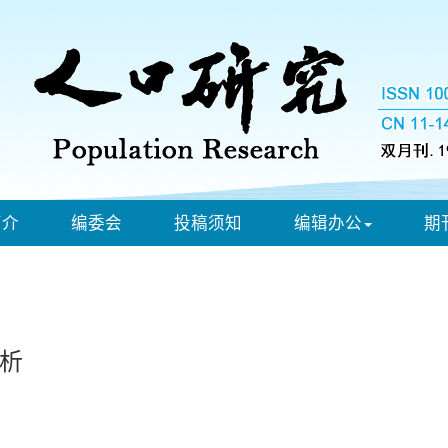
简介
编委会
投稿须知
编辑办公
期
析