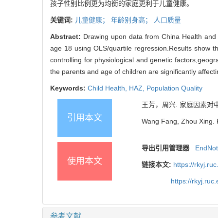
孩子性别比例更为均衡的家庭更利于儿童健康。
关键词:
儿童健康；
年龄别身高；
人口质量
Abstract:
Drawing upon data from China Health and N
age 18 using OLS/quartile regression.Results show that
controlling for physiological and genetic factors,geogra
the parents and age of children are significantly affecti
Keywords:
Child Health,
HAZ,
Population Quality
王芳，周兴. 家庭因素对中国儿童
引用本文
Wang Fang, Zhou Xing. Fa
导出引用管理器
EndNo
使用本文
链接本文:
https://rkyj.r
https://rkyj.ru
参考文献