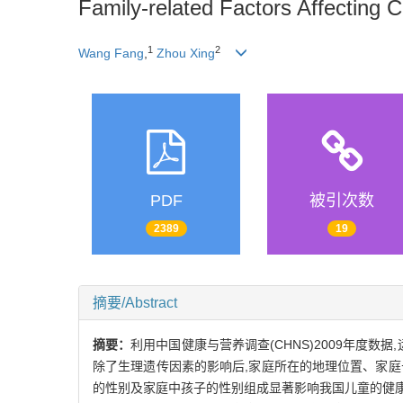
Family-related Factors Affecting C
1
2
Wang Fang
,
Zhou Xing
PDF
被引次数
2389
19
摘要/Abstract
摘要：
利用中国健康与营养调查(CHNS)2009年度数据
除了生理遗传因素的影响后,家庭所在的地理位置、家
的性别及家庭中孩子的性别组成显著影响我国儿童的健康