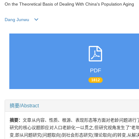
On the Theoretical Basis of Dealing With China′s Population Aging
Dang Junwu
PDF
1812
摘要/Abstract
摘要：
文章从内容、性质、根源、表现形态等方面对老龄问题进行了
研究的核心议题即应对人口老龄化一以贯之,但研究视角发生了"老
变,即从问题研究(问题取向)到社会形态研究(理论取向)的转变,从