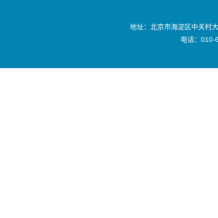
地址：北京市海淀区中关村大
电话：010-6