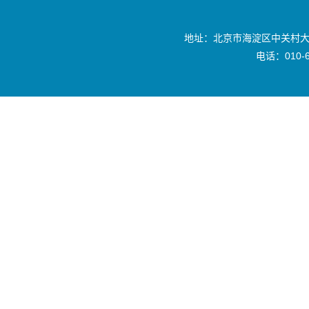
地址：北京市海淀区中关村大
电话：010-6