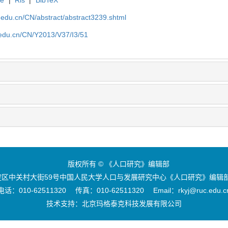
uc.edu.cn/CN/abstract/abstract3239.shtml
c.edu.cn/CN/Y2013/V37/I3/51
版权所有 © 《人口研究》编辑部
区中关村大街59号中国人民大学人口与发展研究中心《人口研究》编辑部 
电话：010-62511320 传真：010-62511320 Email：rkyj@ruc.edu.c
技术支持：
北京玛格泰克科技发展有限公司