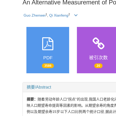
An Alternative Measurement of Po
1
2
Guo Zhenwei
,
Qi Xianfeng
PDF
被引次数
3586
20
摘要/Abstract
摘要：
随着劳动年龄人口"拐点"的出现,我国人口老龄化
映人口期望寿命提高等因素的影响。从期望余寿的角度界定
例以及期望余寿15岁以下人口比例两个统计口径,据此计