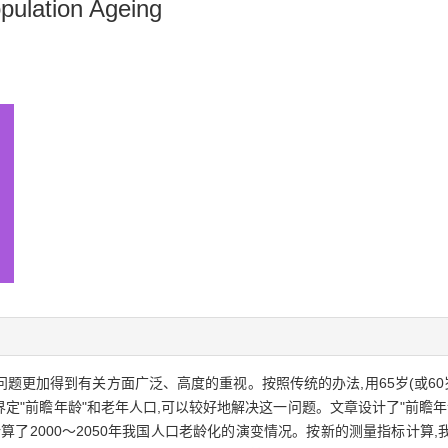
pulation Ageing
问题更加得到有关方面广泛、高度的重视。按照传统的办法,用65岁(或60
"前瞻年龄"和老年人口,可以较好地解决这一问题。文章设计了"前瞻年龄"
算了2000～2050年我国人口老龄化的演变情况。按新的测量指标计算