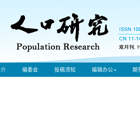
简介
编委会
投稿须知
编辑办公
期