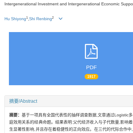
Intergenerational Investment and Intergenerational Economic Support 
1
2
Hu Shiyong
,
Shi Renbing
PDF
1917
摘要/Abstract
摘要：
基于一项具有全国代表性的抽样调查数据,文章通过Logist
庭效用关系的经典命题。结果表明:父代经济收入与子代数量,影响
生显著性影响,并且存在着稳健性的正向效应。在三代的代际合作中