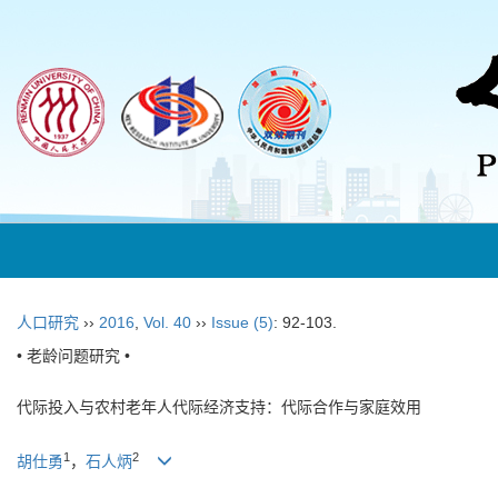
人口研究
››
2016
,
Vol. 40
››
Issue (5)
: 92-103.
• 老龄问题研究 •
代际投入与农村老年人代际经济支持：代际合作与家庭效用
1
2
胡仕勇
，
石人炳