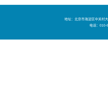
地址：北京市海淀区中关村大
电话：010-6