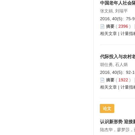
中国老年人社会
张文娟, 刘瑞平
2016, 40(5): 75-
摘要
(
2396
)
相关文章
|
计量指
代际投入与农村
胡仕勇, 石人炳
2016, 40(5): 92-
摘要
(
1922
)
相关文章
|
计量指
论文
认识新形势 迎接
陆杰华，廖梦莎，