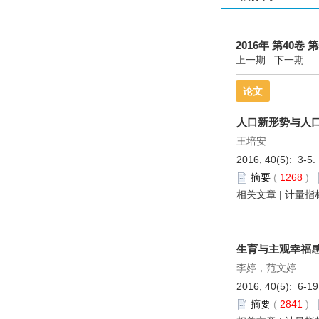
2016年 第40卷 第
上一期
下一期
论文
人口新形势与人
王培安
2016, 40(5): 3-5.
摘要
(
1268
)
相关文章
|
计量指
生育与主观幸福
李婷，范文婷
2016, 40(5): 6-1
摘要
(
2841
)