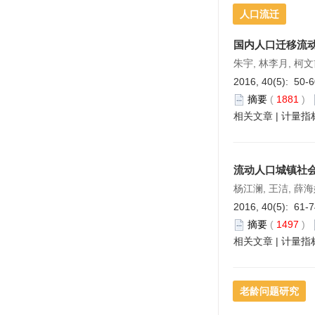
人口流迁
国内人口迁移流
朱宇, 林李月, 柯
2016, 40(5): 50-
摘要
(
1881
)
相关文章
|
计量指
流动人口城镇社
杨江澜, 王洁, 薛海
2016, 40(5): 61-
摘要
(
1497
)
相关文章
|
计量指
老龄问题研究