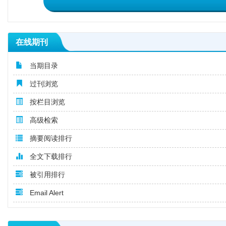
在线期刊
当期目录
过刊浏览
按栏目浏览
高级检索
摘要阅读排行
全文下载排行
被引用排行
Email Alert