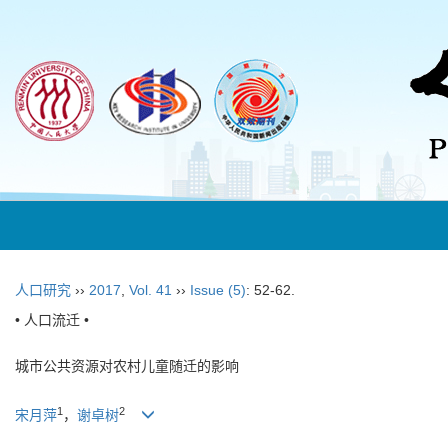
人口研究
››
2017
,
Vol. 41
››
Issue (5)
: 52-62.
• 人口流迁 •
城市公共资源对农村儿童随迁的影响
1
2
宋月萍
，
谢卓树