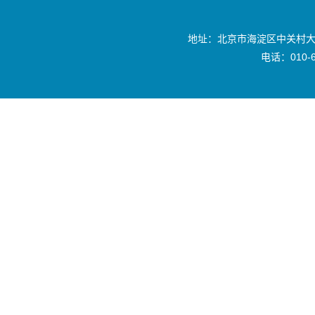
地址：北京市海淀区中关村大
电话：010-6