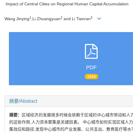
Impact of Central Cities on Regional Human Capital Accumulation
1
2
3
Wang Jinying
,Li Zhuangyuan
and Li Tianran
PDF
1844
摘要/Abstract
摘要：
区域经济的发展很多时候会依赖于区域的中心城市带动和人
的这些作用
,
人力资本聚集是关键因素
。
中心城市如何实现区域人
集效应和路径
,
发现中心城市的产业发展
、
公共支出
、
教育医疗等水