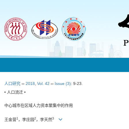
人口研究
››
2018
,
Vol. 42
››
Issue (3)
: 9-23.
• 人口流迁 •
中心城市在区域人力资本聚集中的作用
1
2
3
王金营
，李庄园
，李天然